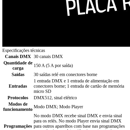
Especificações técnicas
Canais DMX
30 canais DMX
Quantidade de
150 A (5 A por saída)
carga
Saídas
30 saídas relé em conectores borne
1 entrada DMX e 1 entrada de alimentação em
Entradas
conectores borne; 1 entrada de cartão de memória
micro SD
Protocolos
DMX512, sinal elétrico
Modos de
Modo DMX; Modo Player
funcionamento
No modo DMX recebe sinal DMX e envia sinal
para os relés. No modo Player envia sinal DMX
Programações
para outros aparelhos com base nas programações