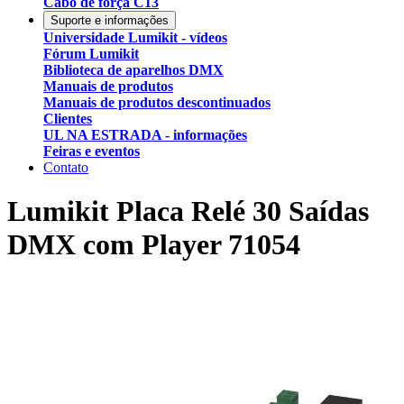
Cabo de força C13
Suporte e informações
Universidade Lumikit - vídeos
Fórum Lumikit
Biblioteca de aparelhos DMX
Manuais de produtos
Manuais de produtos descontinuados
Clientes
UL NA ESTRADA - informações
Feiras e eventos
Contato
Lumikit Placa Relé 30 Saídas
DMX com Player
71054