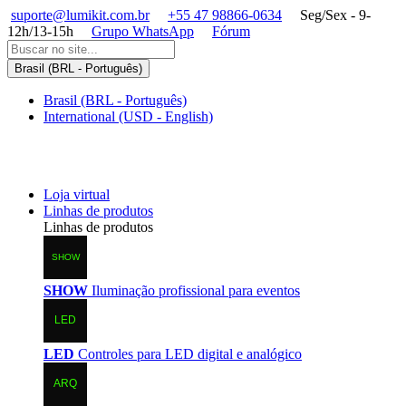
suporte@lumikit.com.br
+55 47 98866-0634
Seg/Sex - 9-
12h/13-15h
Grupo WhatsApp
Fórum
Brasil (BRL - Português)
Brasil (BRL - Português)
International (USD - English)
Loja virtual
Linhas de produtos
Linhas de produtos
SHOW
Iluminação profissional para eventos
LED
Controles para LED digital e analógico