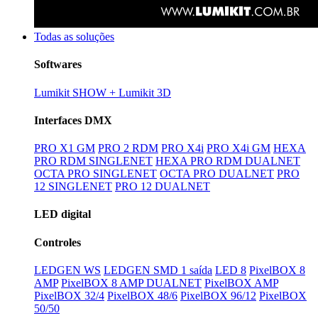
Todas as soluções
Softwares
Lumikit SHOW + Lumikit 3D
Interfaces DMX
PRO X1 GM
PRO 2 RDM
PRO X4i
PRO X4i GM
HEXA
PRO RDM SINGLENET
HEXA PRO RDM DUALNET
OCTA PRO SINGLENET
OCTA PRO DUALNET
PRO
12 SINGLENET
PRO 12 DUALNET
LED digital
Controles
LEDGEN WS
LEDGEN SMD 1 saída
LED 8
PixelBOX 8
AMP
PixelBOX 8 AMP DUALNET
PixelBOX AMP
PixelBOX 32/4
PixelBOX 48/6
PixelBOX 96/12
PixelBOX
50/50