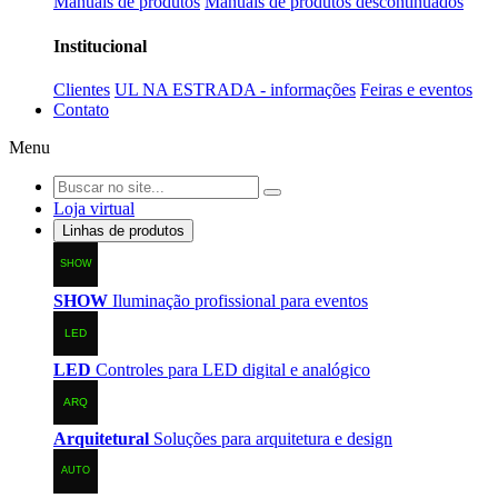
Manuais de produtos
Manuais de produtos descontinuados
Institucional
Clientes
UL NA ESTRADA - informações
Feiras e eventos
Contato
Menu
Loja virtual
Linhas de produtos
SHOW
Iluminação profissional para eventos
LED
Controles para LED digital e analógico
Arquitetural
Soluções para arquitetura e design