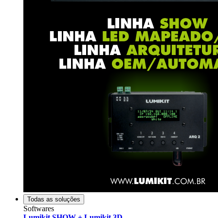
Todas as soluções
Softwares
Lumikit SHOW + Lumikit 3D