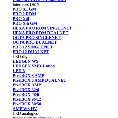
Interfaces DMX
PRO X1 GM
PRO 2 RDM
PRO X4i
PRO X4i GM
HEXA PRO RDM SINGLENET
HEXA PRO RDM DUALNET
OCTA PRO SINGLENET
OCTA PRO DUALNET
PRO 12 SINGLENET
PRO 12 DUALNET
LED digital
LEDGEN WS
LEDGEN SMD 1 saída
LED 8
PixelBOX 8 AMP
PixelBOX 8 AMP DUALNET
PixelBOX AMP
PixelBOX 32/4
PixelBOX 48/6
PixelBOX 96/12
PixelBOX 50/50
AMP WS HV
LED analógico