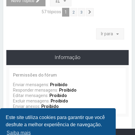
Novo Tópico
57 tópicos
1
2
3
Próximo
Ir para
Informação
Permissões do fórum
Enviar mensagens:
Proibido
Responder mensagens:
Proibido
Editar mensagens:
Proibido
Excluir mensagens:
Proibido
Enviar anexos:
Proibido
Este site utiliza cookies para garantir que você
desfrute a melhor experiência de navegação.
Saiba mais