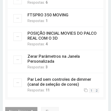
Respostas:
6
FTSPRO 350 MOVING
Respostas:
1
POSIÇÃO INICIAL MOVIES DO PALCO
REAL COM O 3D
Respostas:
4
Zerar Parâmetros na Janela
Personalizada
Respostas:
3
Par Led sem controles de dimmer
(canal de seleção de cores)
Respostas:
11
1
2