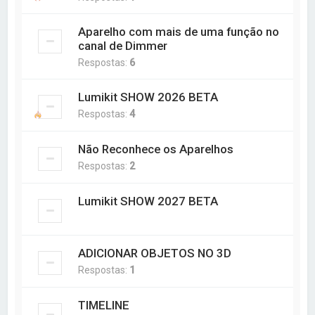
Aparelho com mais de uma função no
canal de Dimmer
Respostas:
6
Lumikit SHOW 2026 BETA
Respostas:
4
Não Reconhece os Aparelhos
Respostas:
2
Lumikit SHOW 2027 BETA
ADICIONAR OBJETOS NO 3D
Respostas:
1
TIMELINE