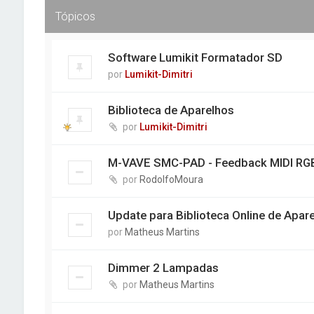
Tópicos
Software Lumikit Formatador SD
por
Lumikit-Dimitri
Biblioteca de Aparelhos
por
Lumikit-Dimitri
M-VAVE SMC-PAD - Feedback MIDI RGB
por
RodolfoMoura
Update para Biblioteca Online de Apar
por
Matheus Martins
Dimmer 2 Lampadas
por
Matheus Martins