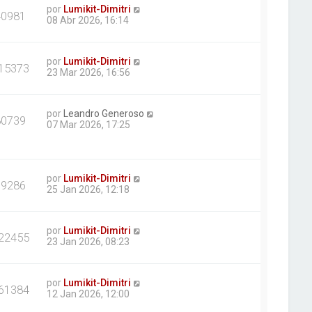
por
Lumikit-Dimitri
40981
08 Abr 2026, 16:14
por
Lumikit-Dimitri
15373
23 Mar 2026, 16:56
por
Leandro Generoso
80739
07 Mar 2026, 17:25
por
Lumikit-Dimitri
69286
25 Jan 2026, 12:18
por
Lumikit-Dimitri
22455
23 Jan 2026, 08:23
por
Lumikit-Dimitri
61384
12 Jan 2026, 12:00