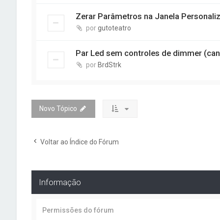
Zerar Parâmetros na Janela Personali
por
gutoteatro
Par Led sem controles de dimmer (cana
por
BrdStrk
Novo Tópico
Voltar ao Índice do Fórum
Informação
Permissões do fórum