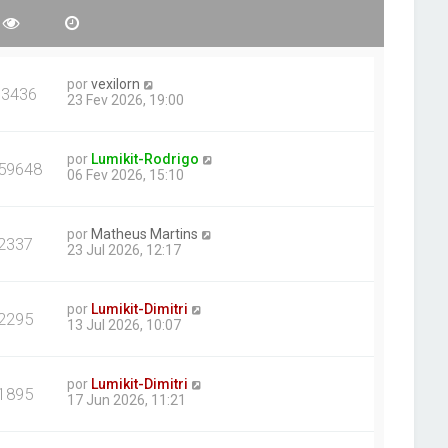
por
vexilorn
73436
23 Fev 2026, 19:00
por
Lumikit-Rodrigo
59648
06 Fev 2026, 15:10
por
Matheus Martins
2337
23 Jul 2026, 12:17
por
Lumikit-Dimitri
2295
13 Jul 2026, 10:07
por
Lumikit-Dimitri
1895
17 Jun 2026, 11:21