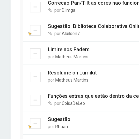
Correcao Pan/Tilt as cores nao funcio
por
Dilmga
Sugestão: Biblioteca Colaborativa Onli
por
Alailson7
Limite nos Faders
por
Matheus Martins
Resolume on Lumikit
por
Matheus Martins
Funções extras que estão dentro da c
por
CoisaDeLeo
Sugestão
por
Rhuan