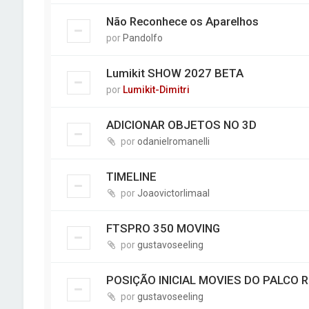
Não Reconhece os Aparelhos
por
Pandolfo
Lumikit SHOW 2027 BETA
por
Lumikit-Dimitri
ADICIONAR OBJETOS NO 3D
por
odanielromanelli
TIMELINE
por
Joaovictorlimaal
FTSPRO 350 MOVING
por
gustavoseeling
POSIÇÃO INICIAL MOVIES DO PALCO 
por
gustavoseeling