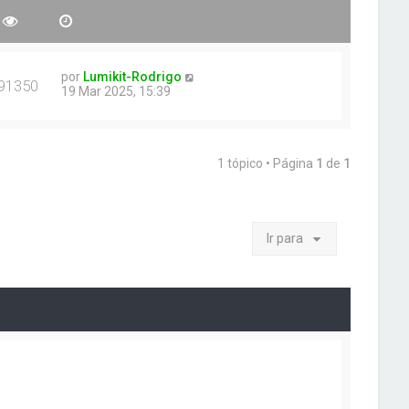
por
Lumikit-Rodrigo
91350
19 Mar 2025, 15:39
1 tópico • Página
1
de
1
Ir para