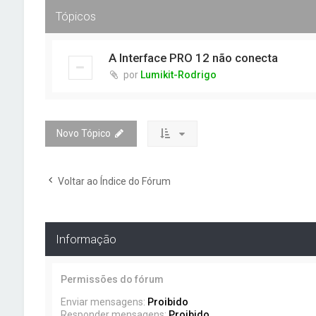
Tópicos
A Interface PRO 12 não conecta
por
Lumikit-Rodrigo
Novo Tópico
Voltar ao Índice do Fórum
Informação
Permissões do fórum
Enviar mensagens:
Proibido
Responder mensagens:
Proibido