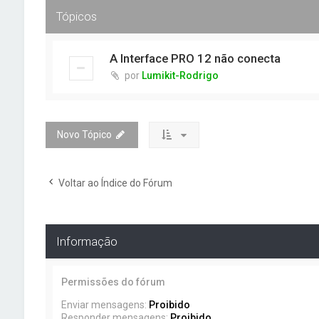
Tópicos
A Interface PRO 12 não conecta
por
Lumikit-Rodrigo
Novo Tópico
Voltar ao Índice do Fórum
Informação
Permissões do fórum
Enviar mensagens:
Proibido
Responder mensagens:
Proibido