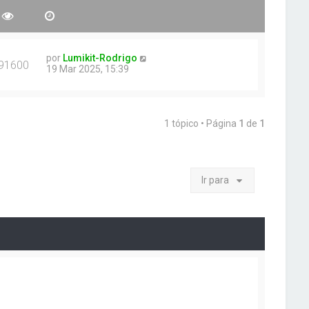
por
Lumikit-Rodrigo
91600
19 Mar 2025, 15:39
1 tópico • Página
1
de
1
Ir para