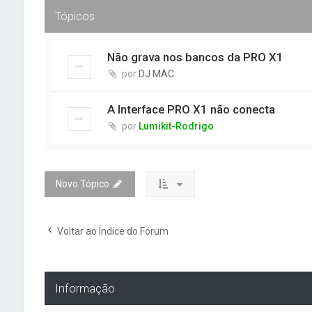
Tópicos
Não grava nos bancos da PRO X1
por
DJ MAC
A Interface PRO X1 não conecta
por
Lumikit-Rodrigo
Novo Tópico
Voltar ao Índice do Fórum
Informação