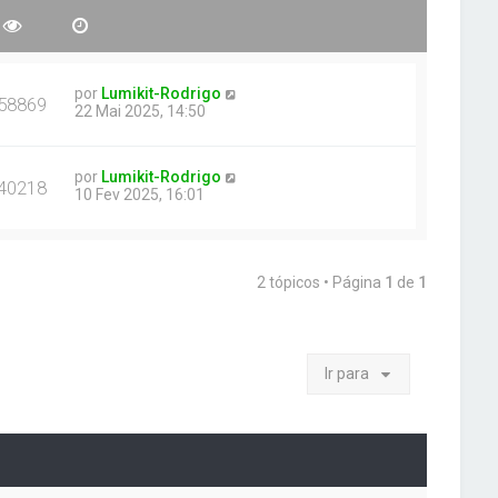
por
Lumikit-Rodrigo
58869
22 Mai 2025, 14:50
por
Lumikit-Rodrigo
40218
10 Fev 2025, 16:01
2 tópicos • Página
1
de
1
Ir para