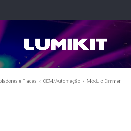
oladores e Placas
OEM/Automação
Módulo Dimmer
r
quisa avançada