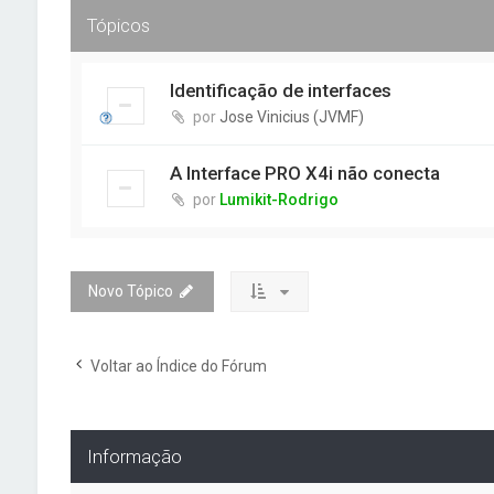
Tópicos
Identificação de interfaces
por
Jose Vinicius (JVMF)
A Interface PRO X4i não conecta
por
Lumikit-Rodrigo
Novo Tópico
Voltar ao Índice do Fórum
Informação