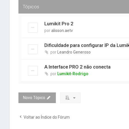
Tópicos
Lumikit Pro 2
por
alisson.aetv
Dificuldade para configurar IP da Lumi
por
Leandro Generoso
A Interface PRO 2 não conecta
por
Lumikit-Rodrigo
Novo Tópico
Voltar ao Índice do Fórum