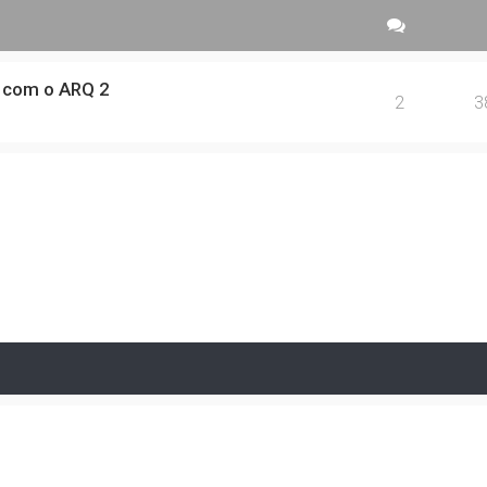
 com o ARQ 2
2
3