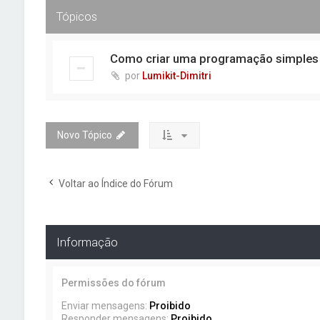
Tópicos
Como criar uma programação simples
por
Lumikit-Dimitri
Novo Tópico
Voltar ao Índice do Fórum
Informação
Permissões do fórum
Enviar mensagens:
Proibido
Responder mensagens:
Proibido