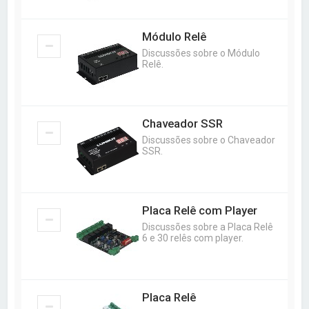
Módulo Relê
Discussões sobre o Módulo
Relê.
Chaveador SSR
Discussões sobre o Chaveador
SSR.
Placa Relê com Player
Discussões sobre a Placa Relê
6 e 30 relês com player.
Placa Relê