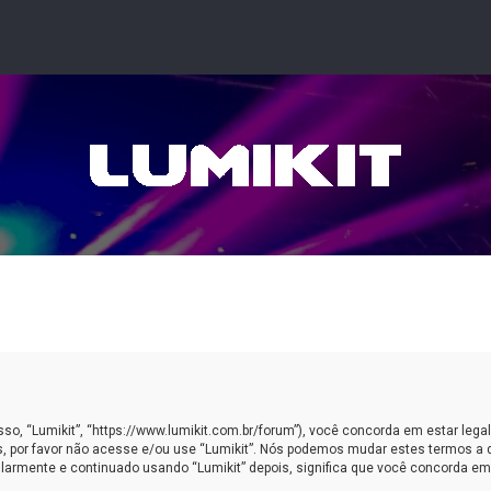
, “Lumikit”, “https://www.lumikit.com.br/forum”), você concorda em estar leg
, por favor não acesse e/ou use “Lumikit”. Nós podemos mudar estes termos a 
armente e continuado usando “Lumikit” depois, significa que você concorda em