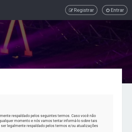
Registrar
Entrar
almente respaldado pelos seguintes termos. Caso você não
qualquer momento e nós vamos tentar informá-lo sobre tais
 ser legalmente respaldado pelos termos e/ou atualizações