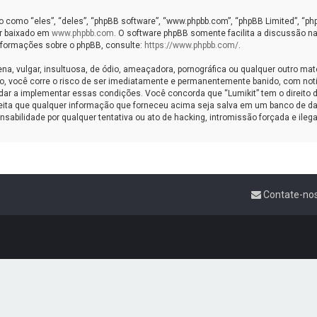
omo “eles”, “deles”, “phpBB software”, “www.phpbb.com”, “phpBB Limited”, “ph
er baixado em
www.phpbb.com
. O software phpBB somente facilita a discussão na
informações sobre o phpBB, consulte:
https://www.phpbb.com/
.
vulgar, insultuosa, de ódio, ameaçadora, pornográfica ou qualquer outro materi
sso, você corre o risco de ser imediatamente e permanentemente banido, com noti
r a implementar essas condições. Você concorda que “Lumikit” tem o direito de e
ceita que qualquer informação que forneceu acima seja salva em um banco de da
sabilidade por qualquer tentativa ou ato de hacking, intromissão forçada e ile
Contate-no