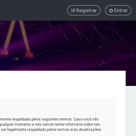
Registrar
Entrar
almente respaldado pelos seguintes termos. Caso você não
qualquer momento e nós vamos tentar informá-lo sobre tais
 ser legalmente respaldado pelos termos e/ou atualizações