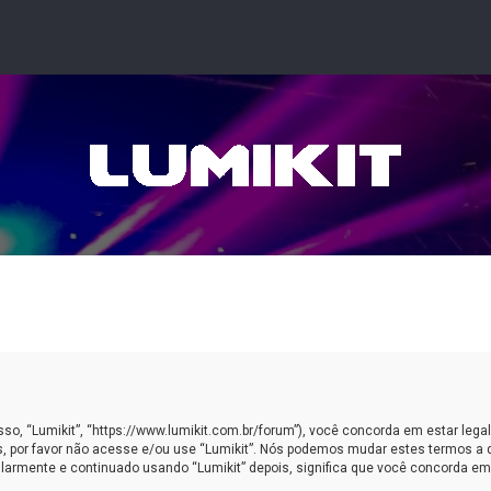
, “Lumikit”, “https://www.lumikit.com.br/forum”), você concorda em estar leg
, por favor não acesse e/ou use “Lumikit”. Nós podemos mudar estes termos a 
armente e continuado usando “Lumikit” depois, significa que você concorda em