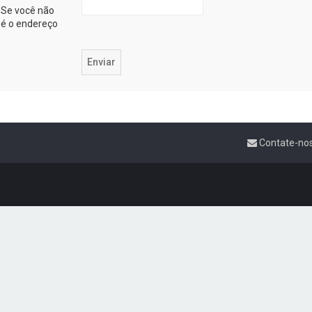
 Se você não
e é o endereço
Contate-no