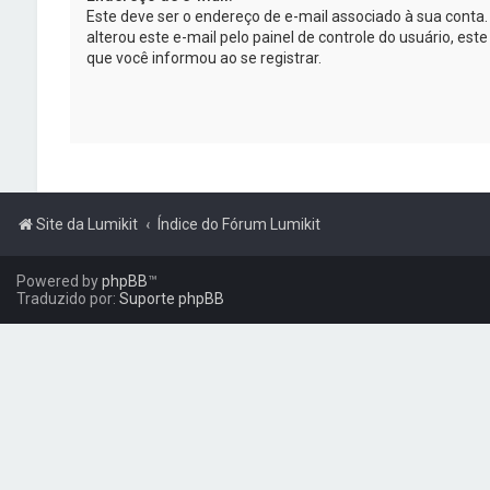
Este deve ser o endereço de e-mail associado à sua conta.
alterou este e-mail pelo painel de controle do usuário, est
que você informou ao se registrar.
Site da Lumikit
Índice do Fórum Lumikit
Powered by
phpBB
™
Traduzido por:
Suporte phpBB