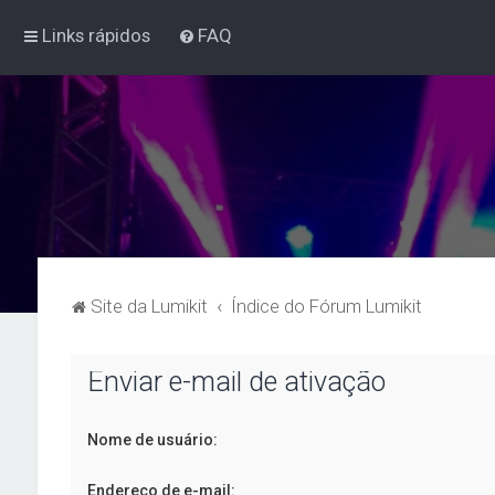
Links rápidos
FAQ
Site da Lumikit
Índice do Fórum Lumikit
Enviar e-mail de ativação
Nome de usuário:
Endereço de e-mail: