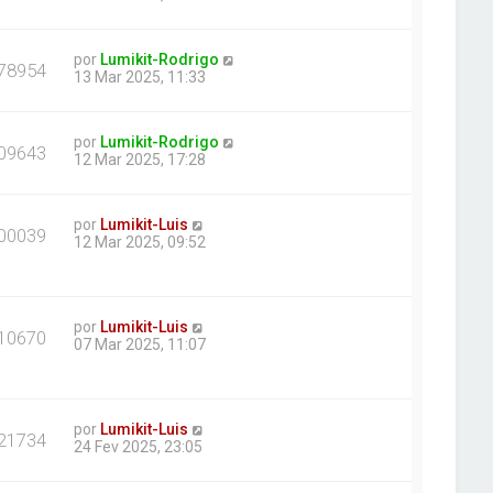
por
Lumikit-Rodrigo
78954
13 Mar 2025, 11:33
por
Lumikit-Rodrigo
09643
12 Mar 2025, 17:28
por
Lumikit-Luis
00039
12 Mar 2025, 09:52
por
Lumikit-Luis
10670
07 Mar 2025, 11:07
por
Lumikit-Luis
21734
24 Fev 2025, 23:05