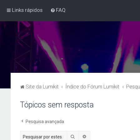
Links rápidos
FAQ
Site da Lumikit
Índice do Fórum Lumikit
Pesqu
Tópicos sem resposta
Pesquisa avançada
Pesquisar
Pesquisa avançada