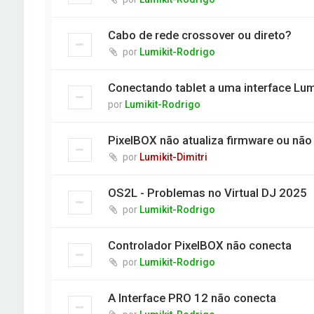
Cabo de rede crossover ou direto?
por
Lumikit-Rodrigo
Conectando tablet a uma interface Lum
por
Lumikit-Rodrigo
PixelBOX não atualiza firmware ou nã
por
Lumikit-Dimitri
OS2L - Problemas no Virtual DJ 2025
por
Lumikit-Rodrigo
Controlador PixelBOX não conecta
por
Lumikit-Rodrigo
A Interface PRO 12 não conecta