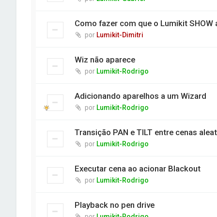
Como fazer com que o Lumikit SHOW a
por
Lumikit-Dimitri
Wiz não aparece
por
Lumikit-Rodrigo
Adicionando aparelhos a um Wizard
por
Lumikit-Rodrigo
Transição PAN e TILT entre cenas aleat
por
Lumikit-Rodrigo
Executar cena ao acionar Blackout
por
Lumikit-Rodrigo
Playback no pen drive
por
Lumikit-Rodrigo