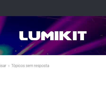
isar
Tópicos sem resposta