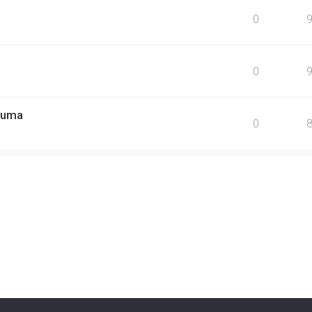
0
0
 uma
0