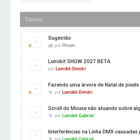
Tópicos
Sugestão
por
Rhuan
Lumikit SHOW 2027 BETA
por
Lumikit-Dimitri
Fazendo uma árvore de Natal de pixel
por
Lumikit-Dimitri
Scroll do Mouse não atuando sobre al
por
Lumikit-Gabriel
Interferências na Linha DMX causadas
por
Lumikit-Gabriel