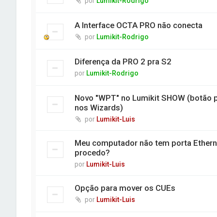
por
Lumikit-Rodrigo
A Interface OCTA PRO não conecta
por
Lumikit-Rodrigo
Diferença da PRO 2 pra S2
por
Lumikit-Rodrigo
Novo "WPT" no Lumikit SHOW (botão p
nos Wizards)
por
Lumikit-Luis
Meu computador não tem porta Ethern
procedo?
por
Lumikit-Luis
Opção para mover os CUEs
por
Lumikit-Luis