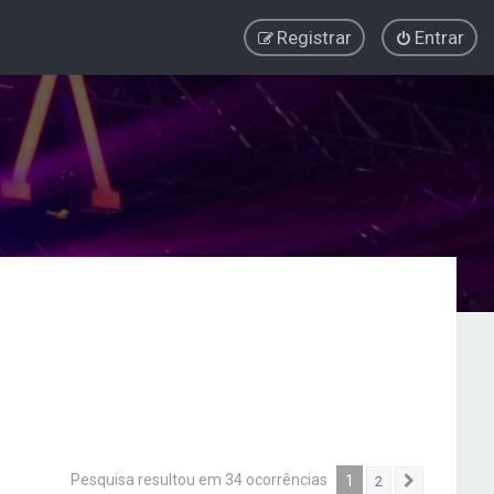
Registrar
Entrar
Pesquisa resultou em 34 ocorrências
1
2
Próximo