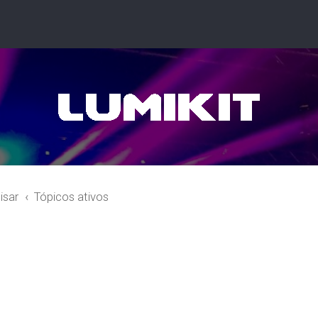
isar
Tópicos ativos