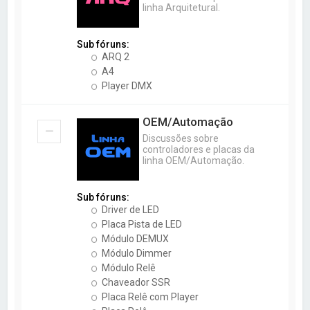
linha Arquitetural.
Sub fóruns:
ARQ 2
A4
Player DMX
OEM/Automação
Discussões sobre
controladores e placas da
linha OEM/Automação.
Sub fóruns:
Driver de LED
Placa Pista de LED
Módulo DEMUX
Módulo Dimmer
Módulo Relê
Chaveador SSR
Placa Relê com Player