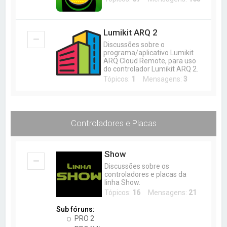
a
r
Lumikit ARQ 2
Discussões sobre o
programa/aplicativo Lumikit
ARQ Cloud Remote, para uso
do controlador Lumikit ARQ 2.
Tópicos:
1
Mensagens:
3
Controladores e Placas
Show
Discussões sobre os
controladores e placas da
linha Show.
Tópicos:
16
Mensagens:
21
Sub fóruns:
PRO 2