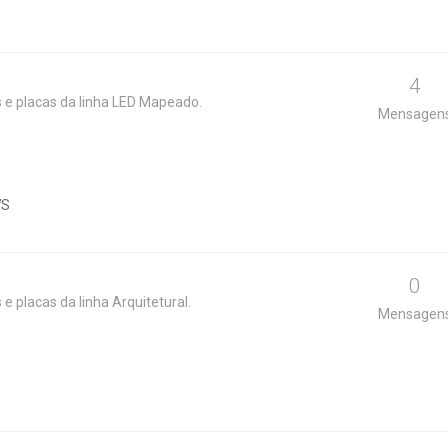
4
 e placas da linha LED Mapeado.
Mensagen
WS
0
e placas da linha Arquitetural.
Mensagen