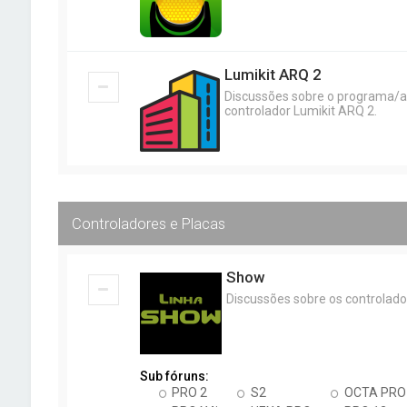
Lumikit ARQ 2
Discussões sobre o programa/ap
controlador Lumikit ARQ 2.
Controladores e Placas
Show
Discussões sobre os controlado
Sub fóruns:
PRO 2
S2
OCTA PRO