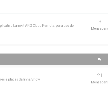
3
licativo Lumikit ARQ Cloud Remote, para uso do
Mensagen
21
res e placas da linha Show.
Mensagen