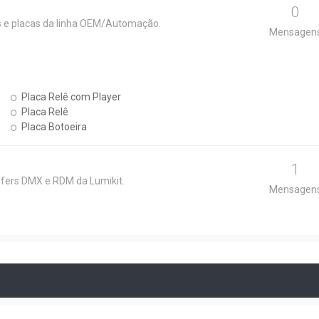
0
s e placas da linha OEM/Automação.
Mensagen
Placa Relê com Player
Placa Relê
Placa Botoeira
1
uffers DMX e RDM da Lumikit.
Mensagen