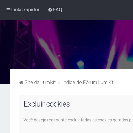
Links rápidos
FAQ
Site da Lumikit
Índice do Fórum Lumikit
Excluir cookies
Você deseja realmente excluir todos os cookies gerados po