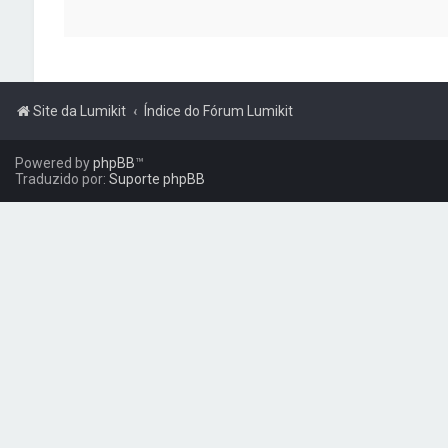
Site da Lumikit
Índice do Fórum Lumikit
Powered by
phpBB
™
Traduzido por:
Suporte phpBB