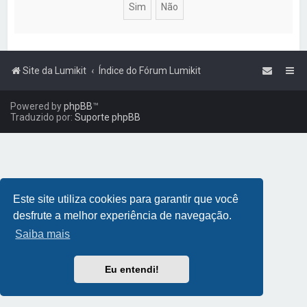
a
r
Site da Lumikit
Índice do Fórum Lumikit
Powered by
phpBB
™
Traduzido por:
Suporte phpBB
Este site utiliza cookies para garantir que você
desfrute a melhor experiência de navegação.
Saiba mais
Eu entendi!