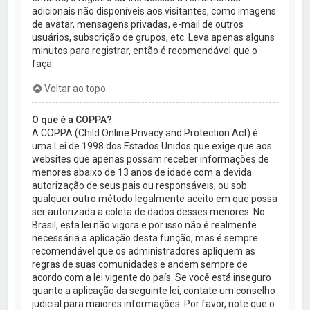
adicionais não disponíveis aos visitantes, como imagens
de avatar, mensagens privadas, e-mail de outros
usuários, subscrição de grupos, etc. Leva apenas alguns
minutos para registrar, então é recomendável que o
faça.
Voltar ao topo
O que é a COPPA?
A COPPA (Child Online Privacy and Protection Act) é
uma Lei de 1998 dos Estados Unidos que exige que aos
websites que apenas possam receber informações de
menores abaixo de 13 anos de idade com a devida
autorização de seus pais ou responsáveis, ou sob
qualquer outro método legalmente aceito em que possa
ser autorizada a coleta de dados desses menores. No
Brasil, esta lei não vigora e por isso não é realmente
necessária a aplicação desta função, mas é sempre
recomendável que os administradores apliquem as
regras de suas comunidades e andem sempre de
acordo com a lei vigente do país. Se você está inseguro
quanto a aplicação da seguinte lei, contate um conselho
judicial para maiores informações. Por favor, note que o