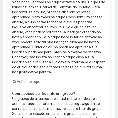
Você pode ver todos os grupo através do link “Grupos de
usuários” em seu Painel de Controle do Usuário. Para
inscrever-se em um, proceda clicando no botão
apropriado. Nem todos os grupos possuem um acesso
aberto, alguns estão fechados e alguns poderão
inclusive encontrar-se invisíveis. Se o grupo estiver
aberto, você poderá solicitar sua inscrição clicando no
botão apropriado. Se o grupo necessitar de aprovação,
você poderá solicitar sua inscrição clicando no botão
apropriado. O líder do grupo precisará aprovar a sua
inscrição, podendo perguntar-lhe o motivo do mesmo.
Por favor, não insista ao líder do grupo caso a sua
inscrição seja recusada. Ele deverá informá-lo a respeito
de qualquer decisão e temos certeza de que terá uma
boa justificativa para tal.
Voltar ao topo
Como posso ser líder de um grupo?
Os grupos de usuários são inicialmente criados pelo
administrador do fórum, o qual encarrega alguém de
ser responsável pelo mesmo, no caso, o líder do grupo.
Se está interessado em criar um grupo de usuários,