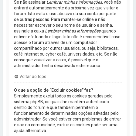
Se não assinalar
Lembrar minhas informações
, você não
entrará automaticamente da próxima vez que visitar o
fórum. Isto evita o uso abusivo da sua conta por parte
de outras pessoas. Para manter-se online e não
necessitar escrever o seu nome de usuário e senha,
assinale a caixa
Lembrar minhas informações
quando
estiver efetuando o login. Isto não é recomendável caso
acesse o fórum através de um computador
compartilhado por outros usuários, ou seja, bibliotecas,
café internet ou cyber café, universidades, etc. Se não
consegue visualizar a caixa, é possível que o
administrador tenha desativado este recurso.
Voltar ao topo
O que a opção de “Excluir cookies” faz?
Simplesmente exclui todos os cookies gerados pelo
sistema phpBB, os quais lhe mantém autenticado
dentro do fórum e que também permitem o
funcionamento de determinadas opções ativadas pelo
administrador. Se você estiver com problemas de entrar
e sair na comunidade, excluir os cookies pode ser uma
ajuda alternativa.