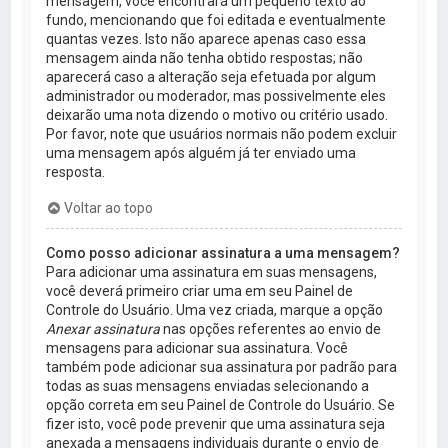
mensagem, você encontrará um pequeno texto ao
fundo, mencionando que foi editada e eventualmente
quantas vezes. Isto não aparece apenas caso essa
mensagem ainda não tenha obtido respostas; não
aparecerá caso a alteração seja efetuada por algum
administrador ou moderador, mas possivelmente eles
deixarão uma nota dizendo o motivo ou critério usado.
Por favor, note que usuários normais não podem excluir
uma mensagem após alguém já ter enviado uma
resposta.
Voltar ao topo
Como posso adicionar assinatura a uma mensagem?
Para adicionar uma assinatura em suas mensagens,
você deverá primeiro criar uma em seu Painel de
Controle do Usuário. Uma vez criada, marque a opção
Anexar assinatura
nas opções referentes ao envio de
mensagens para adicionar sua assinatura. Você
também pode adicionar sua assinatura por padrão para
todas as suas mensagens enviadas selecionando a
opção correta em seu Painel de Controle do Usuário. Se
fizer isto, você pode prevenir que uma assinatura seja
anexada a mensagens individuais durante o envio de