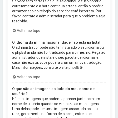
Se você tem certeza de que selecionou o fuso horário
corretamente e a hora continua errada, então o horário
armazenado no relógio do servidor está incorreto. Por
favor, contate o administrador para que o problema seja
resolvido.
Voltar ao topo
O idioma da minha nacionalidade não está na lista!
O administrador pode não ter instalado o seu idioma ou
o phpBB ainda não foi traduzido para o mesmo. Peça ao
administrador que instale o seu pacote de idiomas e,
caso não exista, você poderá criar uma nova tradução.
Mais informações, consulte o site
phpBB
®.
Voltar ao topo
O que são as imagens ao lado do meu nome de
usuário?
Há duas imagens que podem aparecer junto com um
nome de usuário quando se visualiza as mensagens.
Uma delas pode ser uma imagem associada ao seu
rank, geralmente na forma de blocos, estrelas ou