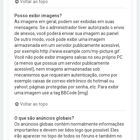
Voltar ao topo
Posso exibir imagens?
As imagens em geral, podem ser exibidas em suas
mensagens. Se o administrador tiver autorizado o envio
de anexos, você poderá enviar sua imagem ao painel.
De outro modo, você pode exibir uma imagem
armazenada em um servidor publicamente acessível,
por exemplo http://www.example.com/my-picture.gif.
Você não pode exibir imagens salvas no seu próprio PC
(a menos que possua um servidor publicamente
acessível), nem imagens armazenadas sob
mecanismos que requeiram autenticação, como por
exemplo caixas de correio eletrônico do hotmail ou
yahoo!, páginas protegidas por senha, etc. Para exibir
uma imagem use a tag BBCode [img].
Voltar ao topo
O que são anúncios globais?
Os anúncios globais contém normalmente informações
importantes e devem ser lidos logo que possível. Eles
irão aparecer no topo de todos os fóruns e também no