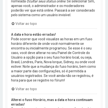
nomeada
Ocultar seus status online
. Se selecionar Sim,
apenas você, o administrador e os moderadores
poderão ver que está online. Passará a ser considerado
pelo sistema como um usuário invisível.
Voltar ao topo
A data e hora estão erradas!
Pode ocorrer que você visualize as horas em um fuso
horário diferente de onde você normalmente se
encontra ou inicialmente programou. Se esse é o seu
caso, você deve alterar no seu Painel de Controle do
Usuário a opção para o seu fuso horário local, ou seja,
Brasil, Londres, Paris, Nova Iorque, Sidney, ou onde você
estiver. Note que a mudança do fuso horário, bem como
a maior parte das configurações, só é permitida a
usuários registrados. Se você ainda não se registrou, é
hora para que se registre no fórum!
Voltar ao topo
Alterei o fuso Horário, mas a data e hora continuam
erradas!