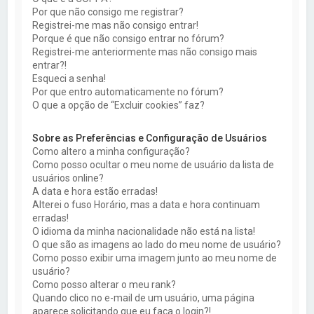
a
Por que não consigo me registrar?
r
Registrei-me mas não consigo entrar!
Porque é que não consigo entrar no fórum?
Registrei-me anteriormente mas não consigo mais
entrar?!
Esqueci a senha!
Por que entro automaticamente no fórum?
O que a opção de “Excluir cookies” faz?
Sobre as Preferências e Configuração de Usuários
Como altero a minha configuração?
Como posso ocultar o meu nome de usuário da lista de
usuários online?
A data e hora estão erradas!
Alterei o fuso Horário, mas a data e hora continuam
erradas!
O idioma da minha nacionalidade não está na lista!
O que são as imagens ao lado do meu nome de usuário?
Como posso exibir uma imagem junto ao meu nome de
usuário?
Como posso alterar o meu rank?
Quando clico no e-mail de um usuário, uma página
aparece solicitando que eu faça o login?!