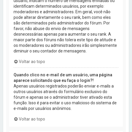
usuário, indicam o número de mensagens enviadas ou
identificam determinados usuários, por exemplo:
moderadores e administradores. Em geral, você não
pode alterar diretamente o seu rank, bem como eles
são determinados pelo administrador do fórum. Por
favor, não abuse do envio de mensagens
desnecessárias apenas para aumentar o seu rank. A
maior parte dos fóruns não tolera este tipo de atitude e
os moderadores ou administradores irão simplesmente
diminuir o seu contador de mensagens.
Voltar ao topo
Quando clico no e-mail de um usuário, uma página
aparece solicitando que eu faça o login?!
Apenas usuários registrados poderão enviar e-mails a
outros usuários através do formulário exclusivo do
fórum e apenas se o administrador tiver ativado esta
função. Isso é para evitar o uso malicioso do sistema de
e-mails por usuários anônimos.
Voltar ao topo